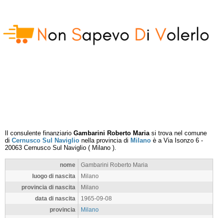
Il consulente finanziario
Gambarini Roberto Maria
si trova nel comune
di
Cernusco Sul Naviglio
nella provincia di
Milano
è a
Via Isonzo 6
-
20063
Cernusco Sul Naviglio
(
Milano
).
nome
Gambarini Roberto Maria
luogo di nascita
Milano
provincia di nascita
Milano
data di nascita
1965-09-08
provincia
Milano