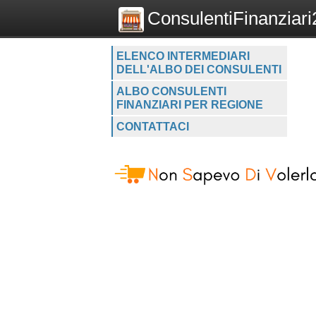
ConsulentiFinanziari2
ELENCO INTERMEDIARI
DELL'ALBO DEI CONSULENTI
ALBO CONSULENTI
FINANZIARI PER REGIONE
CONTATTACI