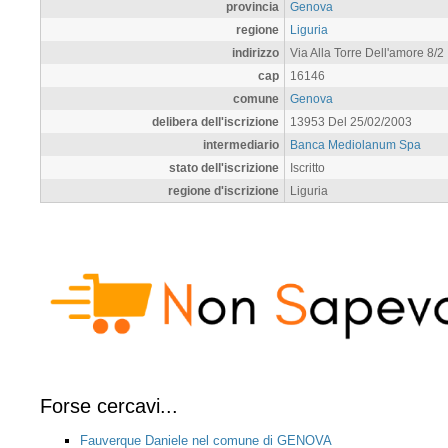
provincia
Genova
regione
Liguria
indirizzo
Via Alla Torre Dell'amore 8/2
cap
16146
comune
Genova
delibera dell'iscrizione
13953 Del 25/02/2003
intermediario
Banca Mediolanum Spa
stato dell'iscrizione
Iscritto
regione d'iscrizione
Liguria
Forse cercavi...
Fauverque Daniele nel comune di GENOVA