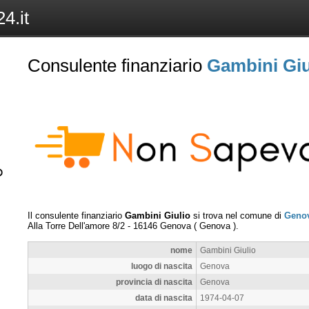
4.it
Consulente finanziario
Gambini Giu
Il consulente finanziario
Gambini Giulio
si trova nel comune di
Geno
Alla Torre Dell'amore 8/2
-
16146
Genova
(
Genova
).
nome
Gambini Giulio
luogo di nascita
Genova
provincia di nascita
Genova
data di nascita
1974-04-07