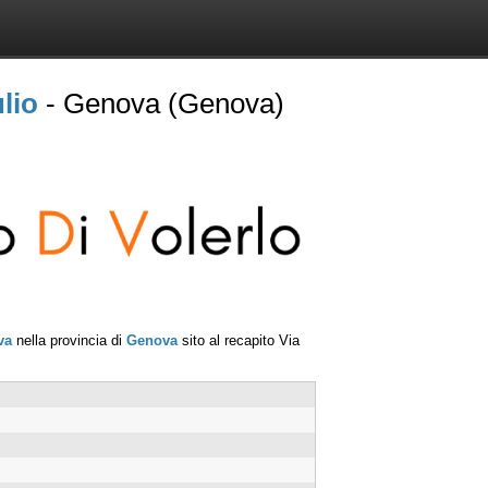
lio
- Genova (Genova)
va
nella provincia di
Genova
sito al recapito
Via