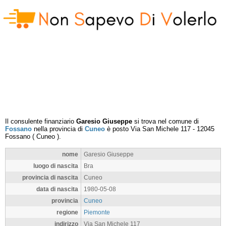
Il consulente finanziario
Garesio Giuseppe
si trova nel comune di
Fossano
nella provincia di
Cuneo
è posto
Via San Michele 117
-
12045
Fossano
(
Cuneo
).
nome
Garesio Giuseppe
luogo di nascita
Bra
provincia di nascita
Cuneo
data di nascita
1980-05-08
provincia
Cuneo
regione
Piemonte
indirizzo
Via San Michele 117