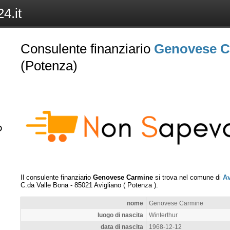
4.it
Consulente finanziario
Genovese C
(Potenza)
Il consulente finanziario
Genovese Carmine
si trova nel comune di
Av
C.da Valle Bona
-
85021
Avigliano
(
Potenza
).
nome
Genovese Carmine
luogo di nascita
Winterthur
data di nascita
1968-12-12