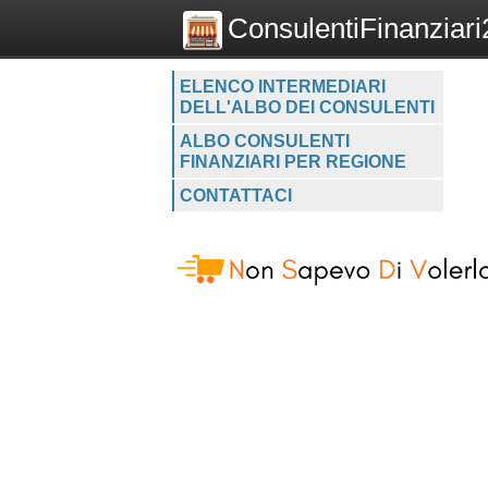
ConsulentiFinanziari2
ELENCO INTERMEDIARI
DELL'ALBO DEI CONSULENTI
ALBO CONSULENTI
FINANZIARI PER REGIONE
CONTATTACI