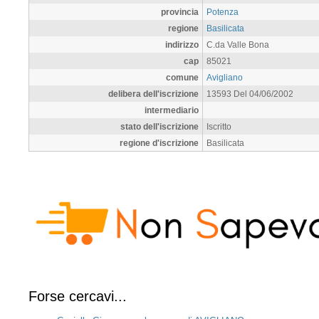
provincia
Potenza
regione
Basilicata
indirizzo
C.da Valle Bona
cap
85021
comune
Avigliano
delibera dell'iscrizione
13593 Del 04/06/2002
intermediario
stato dell'iscrizione
Iscritto
regione d'iscrizione
Basilicata
Forse cercavi...