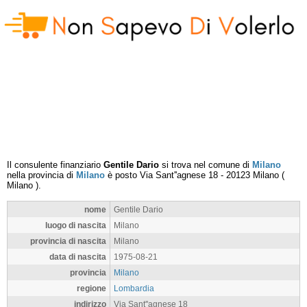
Il consulente finanziario
Gentile Dario
si trova nel comune di
Milano
nella provincia di
Milano
è posto
Via Sant''agnese 18
-
20123
Milano
(
Milano
).
nome
Gentile Dario
luogo di nascita
Milano
provincia di nascita
Milano
data di nascita
1975-08-21
provincia
Milano
regione
Lombardia
indirizzo
Via Sant''agnese 18