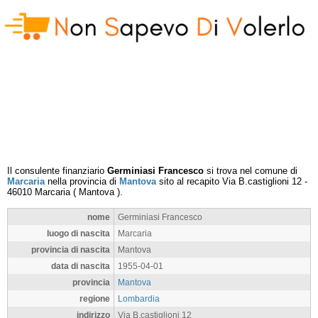
Il consulente finanziario
Germiniasi Francesco
si trova nel comune di
Marcaria
nella provincia di
Mantova
sito al recapito
Via B.castiglioni 12
-
46010
Marcaria
(
Mantova
).
nome
Germiniasi Francesco
luogo di nascita
Marcaria
provincia di nascita
Mantova
data di nascita
1955-04-01
provincia
Mantova
regione
Lombardia
indirizzo
Via B.castiglioni 12