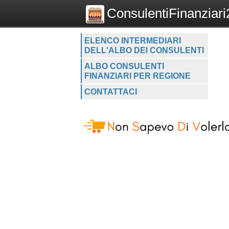
ConsulentiFinanziari2
ELENCO INTERMEDIARI
DELL'ALBO DEI CONSULENTI
ALBO CONSULENTI
FINANZIARI PER REGIONE
CONTATTACI