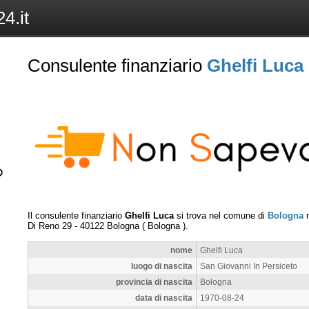
4.it
Consulente finanziario
Ghelfi Luca
Il consulente finanziario
Ghelfi Luca
si trova nel comune di
Bologna
n
Di Reno 29
-
40122
Bologna
(
Bologna
).
nome
Ghelfi Luca
luogo di nascita
San Giovanni In Persiceto
provincia di nascita
Bologna
data di nascita
1970-08-24