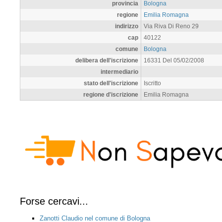
provincia
Bologna
regione
Emilia Romagna
indirizzo
Via Riva Di Reno 29
cap
40122
comune
Bologna
delibera dell'iscrizione
16331 Del 05/02/2008
intermediario
stato dell'iscrizione
Iscritto
regione d'iscrizione
Emilia Romagna
Forse cercavi...
Zanotti Claudio nel comune di Bologna