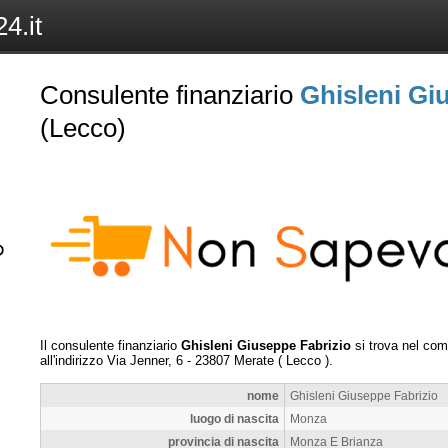
4.it
Consulente finanziario
Ghisleni Gi
(Lecco)
Il consulente finanziario
Ghisleni Giuseppe Fabrizio
si trova nel co
all'indirizzo
Via Jenner, 6
-
23807
Merate
(
Lecco
).
nome
Ghisleni Giuseppe Fabrizio
luogo di nascita
Monza
provincia di nascita
Monza E Brianza