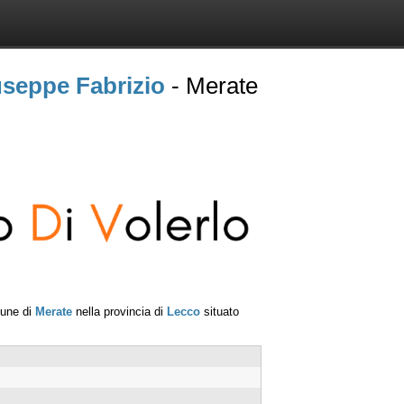
useppe Fabrizio
- Merate
mune di
Merate
nella provincia di
Lecco
situato