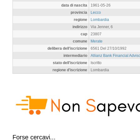
data di nascita
1961-05-26
provincia
Lecco
regione
Lombardia
indirizzo
Via Jenner, 6
cap
23807
comune
Merate
delibera dell'iscrizione
6561 Del 27/10/1992
intermediario
Allianz Bank Financial Advis
stato dell'iscrizione
Iscritto
regione d'iscrizione
Lombardia
Forse cercavi...