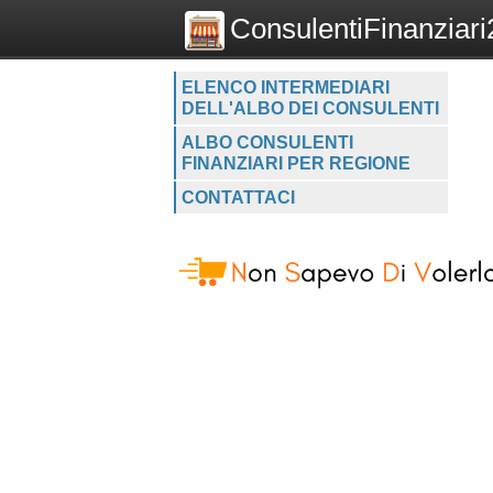
ConsulentiFinanziari2
ELENCO INTERMEDIARI
DELL'ALBO DEI CONSULENTI
ALBO CONSULENTI
FINANZIARI PER REGIONE
CONTATTACI