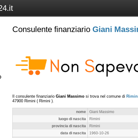
4.it
Consulente finanziario
Giani Mass
Il consulente finanziario
Giani Massimo
si trova nel comune di
Rimin
47900
Rimini
(
Rimini
).
nome
Giani Massimo
luogo di nascita
Rimini
provincia di nascita
Rimini
data di nascita
1960-10-26