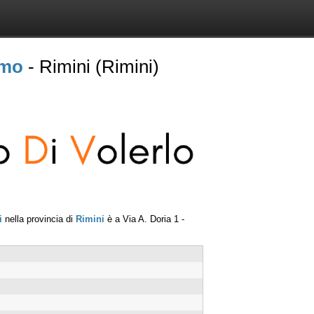
imo
- Rimini (Rimini)
i
nella provincia di
Rimini
è a
Via A. Doria 1
-