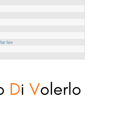
 Sgr Spa