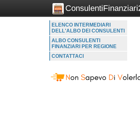
ConsulentiFinanziari2
ELENCO INTERMEDIARI
DELL'ALBO DEI CONSULENTI
ALBO CONSULENTI
FINANZIARI PER REGIONE
CONTATTACI