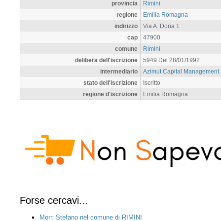
provincia
Rimini
regione
Emilia Romagna
indirizzo
Via A. Doria 1
cap
47900
comune
Rimini
delibera dell'iscrizione
5949 Del 28/01/1992
intermediario
Azimut Capital Management
stato dell'iscrizione
Iscritto
regione d'iscrizione
Emilia Romagna
Forse cercavi...
Morri Stefano nel comune di RIMINI