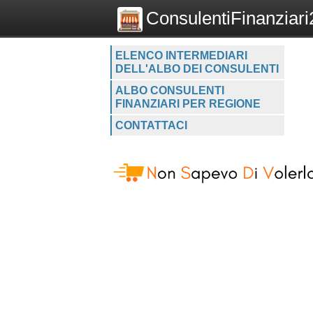
ConsulentiFinanziari2
ELENCO INTERMEDIARI
DELL'ALBO DEI CONSULENTI
ALBO CONSULENTI
FINANZIARI PER REGIONE
CONTATTACI