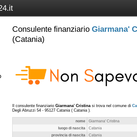
4.it
Consulente finanziario
Giarmana' C
(Catania)
Il consulente finanziario
Giarmana' Cristina
si trova nel comune di
Ca
Degli Abruzzi 54
-
95127
Catania
(
Catania
).
nome
Giarmana' Cristina
luogo di nascita
Catania
provincia di nascita
Catania