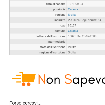
data di nascita
1971-09-24
provincia
Catania
regione
Sicilia
indirizzo
Via Duca Degli Abruzzi 54
cap
95127
comune
Catania
delibera dell'iscrizione
16625 Del 23/09/2008
intermediario
stato dell'iscrizione
Iscritto
regione d'iscrizione
Sicilia
Forse cercavi...