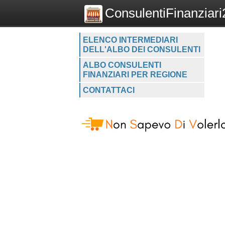
ConsulentiFinanziari2
ELENCO INTERMEDIARI
DELL'ALBO DEI CONSULENTI
ALBO CONSULENTI
FINANZIARI PER REGIONE
CONTATTACI