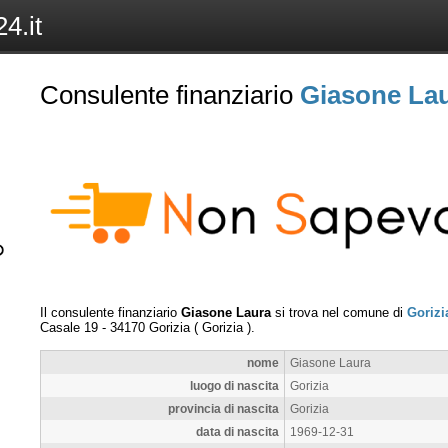
4.it
Consulente finanziario
Giasone La
Il consulente finanziario
Giasone Laura
si trova nel comune di
Gorizi
Casale 19
-
34170
Gorizia
(
Gorizia
).
nome
Giasone Laura
luogo di nascita
Gorizia
provincia di nascita
Gorizia
data di nascita
1969-12-31