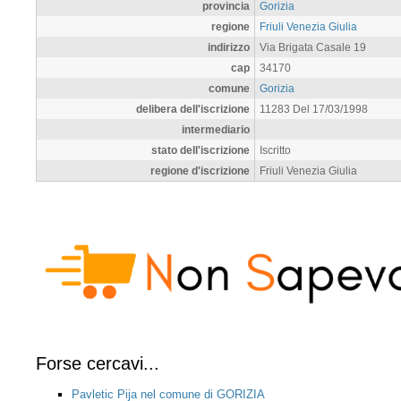
provincia
Gorizia
regione
Friuli Venezia Giulia
indirizzo
Via Brigata Casale 19
cap
34170
comune
Gorizia
delibera dell'iscrizione
11283 Del 17/03/1998
intermediario
stato dell'iscrizione
Iscritto
regione d'iscrizione
Friuli Venezia Giulia
Forse cercavi...
Pavletic Pija nel comune di GORIZIA