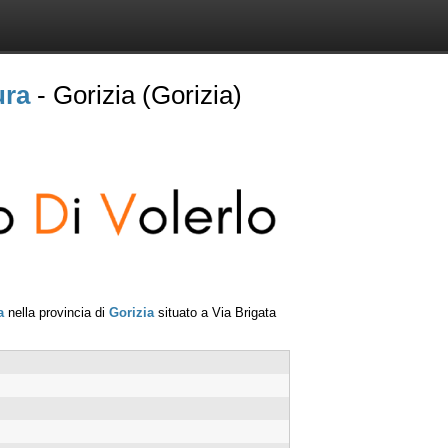
ura
- Gorizia (Gorizia)
a
nella provincia di
Gorizia
situato a
Via Brigata