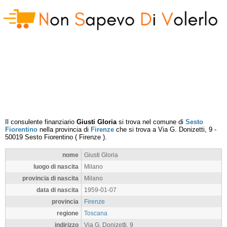
Il consulente finanziario
Giusti Gloria
si trova nel comune di
Sesto
Fiorentino
nella provincia di
Firenze
che si trova a
Via G. Donizetti, 9
-
50019
Sesto Fiorentino
(
Firenze
).
nome
Giusti Gloria
luogo di nascita
Milano
provincia di nascita
Milano
data di nascita
1959-01-07
provincia
Firenze
regione
Toscana
indirizzo
Via G. Donizetti, 9