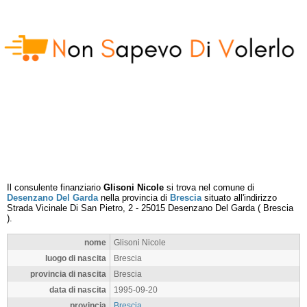
Il consulente finanziario
Glisoni Nicole
si trova nel comune di
Desenzano Del Garda
nella provincia di
Brescia
situato all'indirizzo
Strada Vicinale Di San Pietro, 2
-
25015
Desenzano Del Garda
(
Brescia
).
nome
Glisoni Nicole
luogo di nascita
Brescia
provincia di nascita
Brescia
data di nascita
1995-09-20
provincia
Brescia