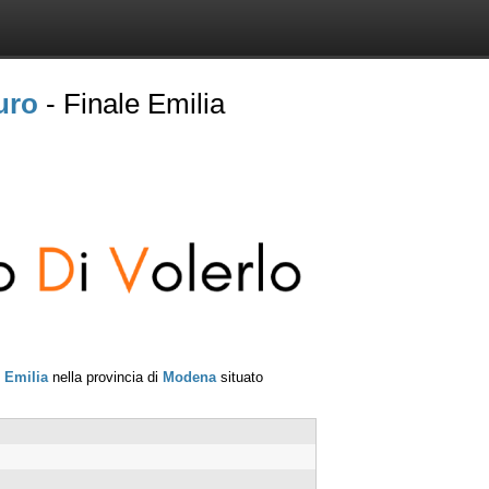
uro
- Finale Emilia
 Emilia
nella provincia di
Modena
situato