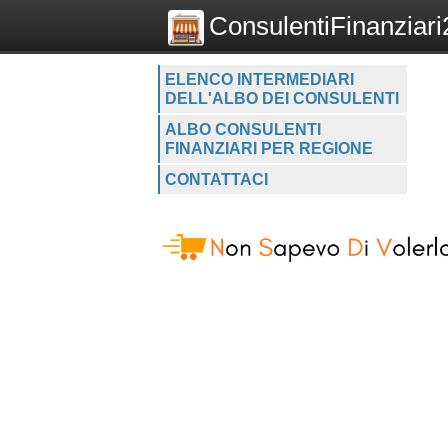
ConsulentiFinanziari2
ELENCO INTERMEDIARI
DELL'ALBO DEI CONSULENTI
ALBO CONSULENTI
FINANZIARI PER REGIONE
CONTATTACI