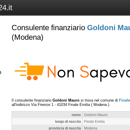
4.it
Consulente finanziario
Goldoni Ma
(Modena)
Il consulente finanziario
Goldoni Mauro
si trova nel comune di
Finale
all'indirizzo
Via Firenze 1
-
41034
Finale Emilia
(
Modena
).
nome
Goldoni Mauro
luogo di nascita
Finale Emilia
provincia di nascita
Modena