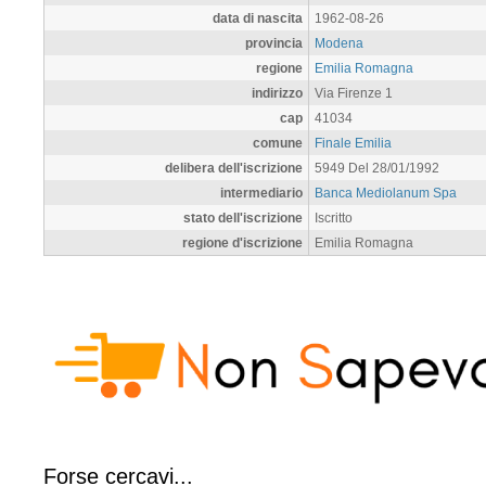
data di nascita
1962-08-26
provincia
Modena
regione
Emilia Romagna
indirizzo
Via Firenze 1
cap
41034
comune
Finale Emilia
delibera dell'iscrizione
5949 Del 28/01/1992
intermediario
Banca Mediolanum Spa
stato dell'iscrizione
Iscritto
regione d'iscrizione
Emilia Romagna
Forse cercavi...