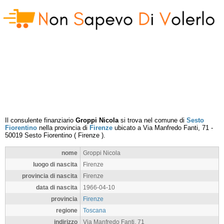
Il consulente finanziario
Groppi Nicola
si trova nel comune di
Sesto
Fiorentino
nella provincia di
Firenze
ubicato a
Via Manfredo Fanti, 71
-
50019
Sesto Fiorentino
(
Firenze
).
nome
Groppi Nicola
luogo di nascita
Firenze
provincia di nascita
Firenze
data di nascita
1966-04-10
provincia
Firenze
regione
Toscana
indirizzo
Via Manfredo Fanti, 71