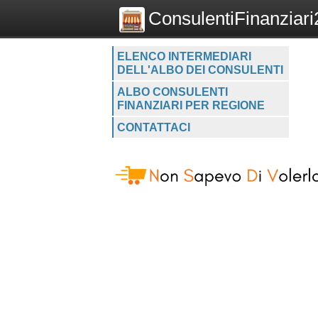
ConsulentiFinanziari2
ELENCO INTERMEDIARI
DELL'ALBO DEI CONSULENTI
ALBO CONSULENTI
FINANZIARI PER REGIONE
CONTATTACI