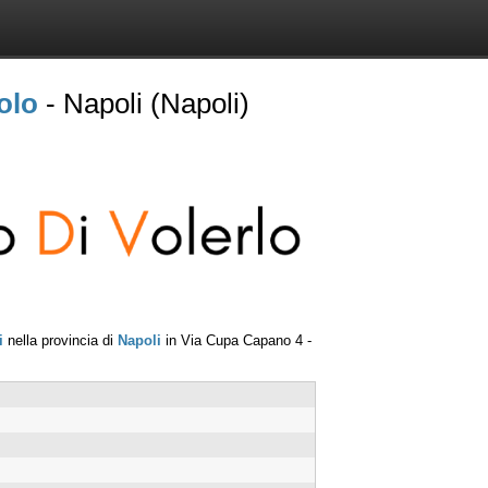
olo
- Napoli (Napoli)
i
nella provincia di
Napoli
in
Via Cupa Capano 4
-