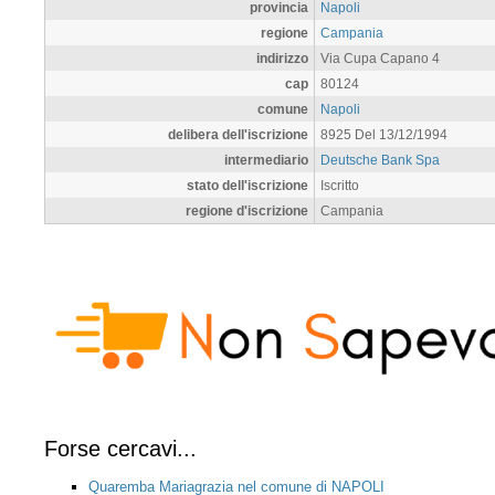
provincia
Napoli
regione
Campania
indirizzo
Via Cupa Capano 4
cap
80124
comune
Napoli
delibera dell'iscrizione
8925 Del 13/12/1994
intermediario
Deutsche Bank Spa
stato dell'iscrizione
Iscritto
regione d'iscrizione
Campania
Forse cercavi...
Quaremba Mariagrazia nel comune di NAPOLI