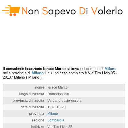
Il consulente finanziario
Ierace Marco
si trova nel comune di
Milano
nella provincia di
Milano
il cui indirizzo completo è
Via Tito Livio 35
-
20137
Milano
(
Milano
).
nome
Ierace Marco
luogo di nascita
Domodossola
provincia di nascita
Verbano-cusio-ossola
data di nascita
1978-10-20
provincia
Milano
regione
Lombardia
indirizzo
Via Tito Livio 35