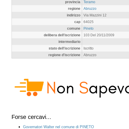
provincia
Teramo
regione
Abruzzo
indirizzo
Via Mazzini 12
cap
64025
comune
Pineto
delibera dell'iscrizione
103 Del 20/11/2009
intermediario
stato dell'iscrizione
Iscritto
regione d'iscrizione
Abruzzo
Forse cercavi...
Governatori Walter nel comune di PINETO