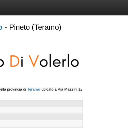
o
- Pineto (Teramo)
ella provincia di
Teramo
ubicato a
Via Mazzini 12