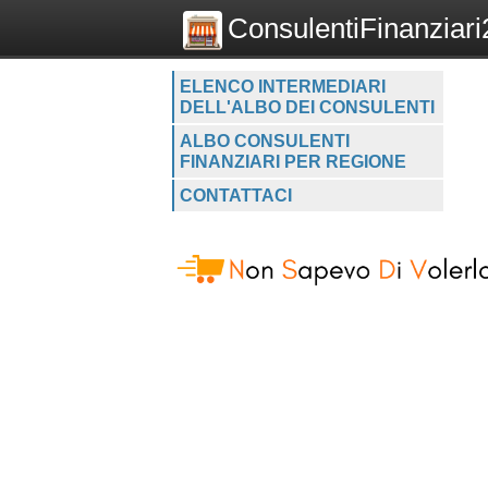
ConsulentiFinanziari2
ELENCO INTERMEDIARI
DELL'ALBO DEI CONSULENTI
ALBO CONSULENTI
FINANZIARI PER REGIONE
CONTATTACI