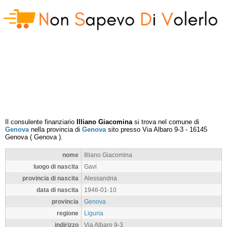
Il consulente finanziario
Illiano Giacomina
si trova nel comune di
Genova
nella provincia di
Genova
sito presso
Via Albaro 9-3
-
16145
Genova
(
Genova
).
nome
Illiano Giacomina
luogo di nascita
Gavi
provincia di nascita
Alessandria
data di nascita
1946-01-10
provincia
Genova
regione
Liguria
indirizzo
Via Albaro 9-3