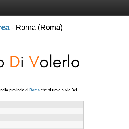
rea
- Roma (Roma)
nella provincia di
Roma
che si trova a
Via Del