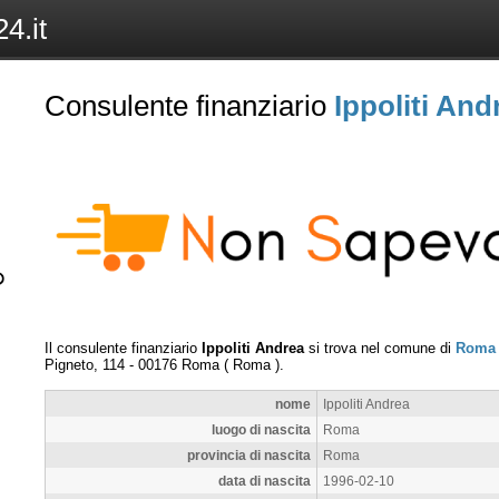
4.it
Consulente finanziario
Ippoliti And
Il consulente finanziario
Ippoliti Andrea
si trova nel comune di
Roma
Pigneto, 114
-
00176
Roma
(
Roma
).
nome
Ippoliti Andrea
luogo di nascita
Roma
provincia di nascita
Roma
data di nascita
1996-02-10