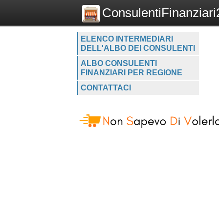
ConsulentiFinanziari2
ELENCO INTERMEDIARI
DELL'ALBO DEI CONSULENTI
ALBO CONSULENTI
FINANZIARI PER REGIONE
CONTATTACI