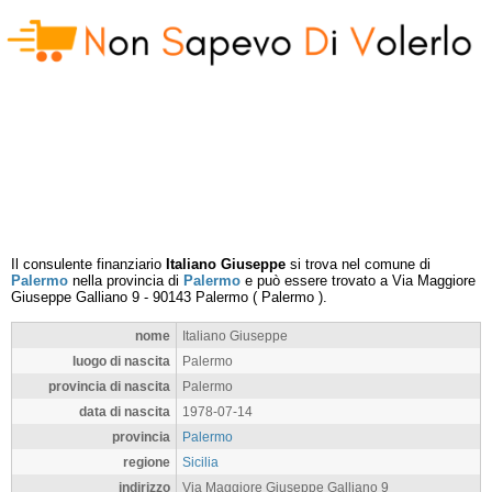
Il consulente finanziario
Italiano Giuseppe
si trova nel comune di
Palermo
nella provincia di
Palermo
e può essere trovato a
Via Maggiore
Giuseppe Galliano 9
-
90143
Palermo
(
Palermo
).
nome
Italiano Giuseppe
luogo di nascita
Palermo
provincia di nascita
Palermo
data di nascita
1978-07-14
provincia
Palermo
regione
Sicilia
indirizzo
Via Maggiore Giuseppe Galliano 9