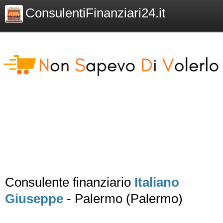
ConsulentiFinanziari24.it
Consulente finanziario
Italiano
Giuseppe
- Palermo (Palermo)