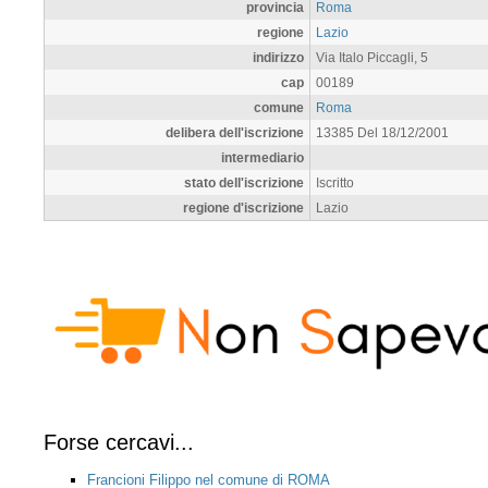
provincia
Roma
regione
Lazio
indirizzo
Via Italo Piccagli, 5
cap
00189
comune
Roma
delibera dell'iscrizione
13385 Del 18/12/2001
intermediario
stato dell'iscrizione
Iscritto
regione d'iscrizione
Lazio
Forse cercavi...
Francioni Filippo nel comune di ROMA