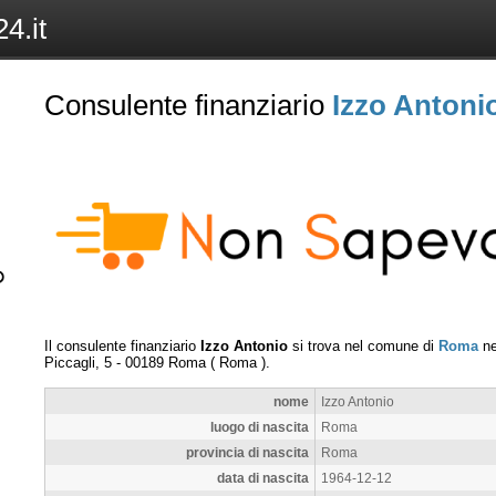
4.it
Consulente finanziario
Izzo Antoni
Il consulente finanziario
Izzo Antonio
si trova nel comune di
Roma
ne
Piccagli, 5
-
00189
Roma
(
Roma
).
nome
Izzo Antonio
luogo di nascita
Roma
provincia di nascita
Roma
data di nascita
1964-12-12