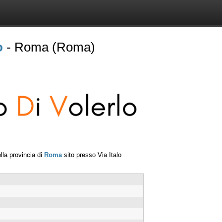
o
- Roma (Roma)
lla provincia di
Roma
sito presso
Via Italo