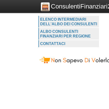
ConsulentiFinanziari2
ELENCO INTERMEDIARI
DELL'ALBO DEI CONSULENTI
ALBO CONSULENTI
FINANZIARI PER REGIONE
CONTATTACI