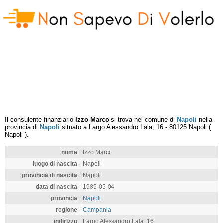
Il consulente finanziario
Izzo Marco
si trova nel comune di
Napoli
nella
provincia di
Napoli
situato a
Largo Alessandro Lala, 16
-
80125
Napoli
(
Napoli
).
nome
Izzo Marco
luogo di nascita
Napoli
provincia di nascita
Napoli
data di nascita
1985-05-04
provincia
Napoli
regione
Campania
indirizzo
Largo Alessandro Lala, 16