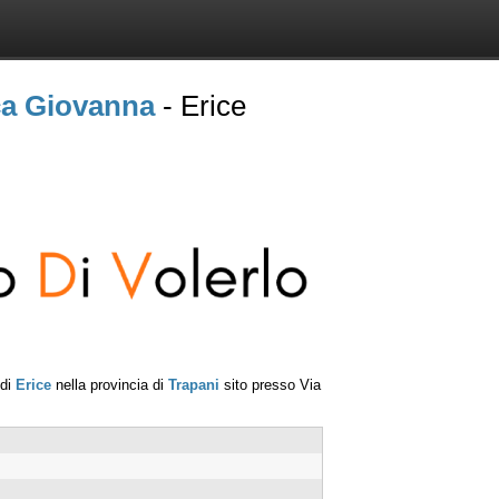
ca Giovanna
- Erice
 di
Erice
nella provincia di
Trapani
sito presso
Via