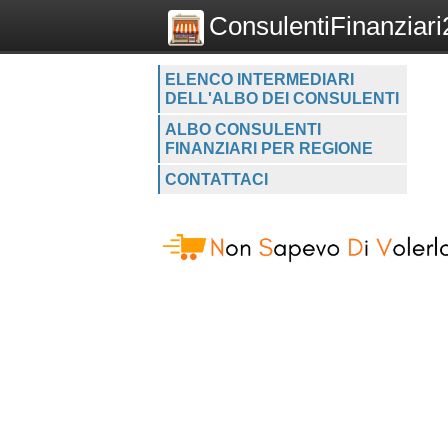
ConsulentiFinanziari2
ELENCO INTERMEDIARI
DELL'ALBO DEI CONSULENTI
ALBO CONSULENTI
FINANZIARI PER REGIONE
CONTATTACI