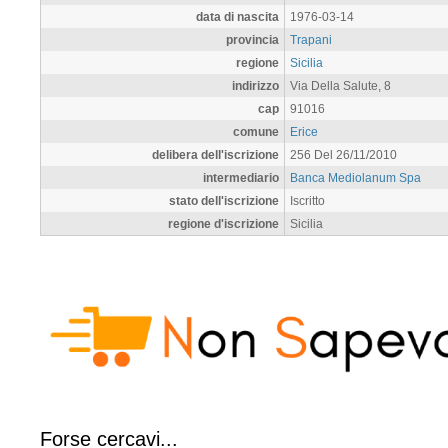
data di nascita
1976-03-14
provincia
Trapani
regione
Sicilia
indirizzo
Via Della Salute, 8
cap
91016
comune
Erice
delibera dell'iscrizione
256 Del 26/11/2010
intermediario
Banca Mediolanum Spa
stato dell'iscrizione
Iscritto
regione d'iscrizione
Sicilia
Forse cercavi...