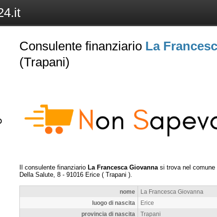
4.it
Consulente finanziario
La Frances
(Trapani)
Il consulente finanziario
La Francesca Giovanna
si trova nel comune
Della Salute, 8
-
91016
Erice
(
Trapani
).
nome
La Francesca Giovanna
luogo di nascita
Erice
provincia di nascita
Trapani