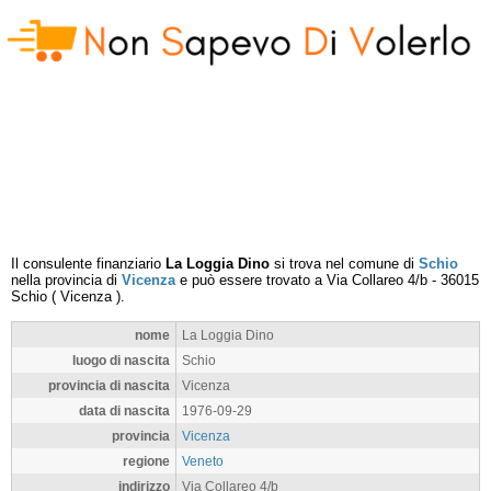
Il consulente finanziario
La Loggia Dino
si trova nel comune di
Schio
nella provincia di
Vicenza
e può essere trovato a
Via Collareo 4/b
-
36015
Schio
(
Vicenza
).
nome
La Loggia Dino
luogo di nascita
Schio
provincia di nascita
Vicenza
data di nascita
1976-09-29
provincia
Vicenza
regione
Veneto
indirizzo
Via Collareo 4/b