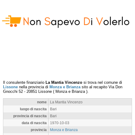
Il consulente finanziario
La Mantia Vincenzo
si trova nel comune di
Lissone
nella provincia di
Monza e Brianza
sito al recapito
Via Don
Gnocchi 52
-
20851
Lissone
(
Monza e Brianza
).
nome
La Mantia Vincenzo
luogo di nascita
Bari
provincia di nascita
Bari
data di nascita
1970-10-03
provincia
Monza e Brianza