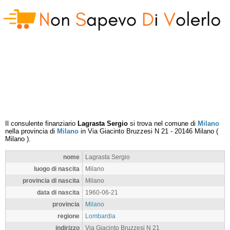
Il consulente finanziario
Lagrasta Sergio
si trova nel comune di
Milano
nella provincia di
Milano
in
Via Giacinto Bruzzesi N 21
-
20146
Milano
(
Milano
).
nome
Lagrasta Sergio
luogo di nascita
Milano
provincia di nascita
Milano
data di nascita
1960-06-21
provincia
Milano
regione
Lombardia
indirizzo
Via Giacinto Bruzzesi N 21