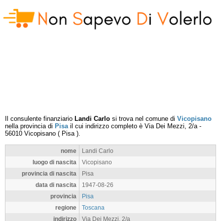
Il consulente finanziario
Landi Carlo
si trova nel comune di
Vicopisano
nella provincia di
Pisa
il cui indirizzo completo è
Via Dei Mezzi, 2/a
-
56010
Vicopisano
(
Pisa
).
nome
Landi Carlo
luogo di nascita
Vicopisano
provincia di nascita
Pisa
data di nascita
1947-08-26
provincia
Pisa
regione
Toscana
indirizzo
Via Dei Mezzi, 2/a