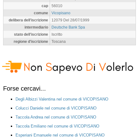
cap
56010
comune
Vicopisano
delibera dell'iscrizione
12079 Del 28/07/1999
intermediario
Deutsche Bank Spa
stato dell'iscrizione
Iscritto
regione d'iscrizione
Toscana
Forse cercavi...
Degli Albizzi Valentina nel comune di VICOPISANO
Colucci Daniele nel comune di VICOPISANO
Taccola Andrea nel comune di VICOPISANO
Taccola Emiliano nel comune di VICOPISANO
Esperiani Emanuele nel comune di VICOPISANO