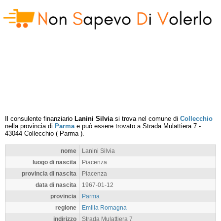
Il consulente finanziario
Lanini Silvia
si trova nel comune di
Collecchio
nella provincia di
Parma
e può essere trovato a
Strada Mulattiera 7
-
43044
Collecchio
(
Parma
).
nome
Lanini Silvia
luogo di nascita
Piacenza
provincia di nascita
Piacenza
data di nascita
1967-01-12
provincia
Parma
regione
Emilia Romagna
indirizzo
Strada Mulattiera 7