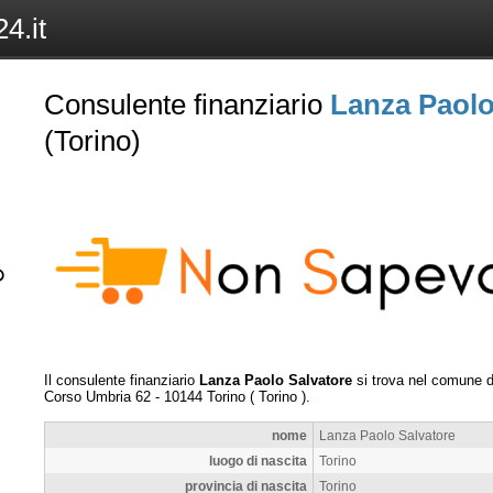
4.it
Consulente finanziario
Lanza Paolo
(Torino)
Il consulente finanziario
Lanza Paolo Salvatore
si trova nel comune 
Corso Umbria 62
-
10144
Torino
(
Torino
).
nome
Lanza Paolo Salvatore
luogo di nascita
Torino
provincia di nascita
Torino