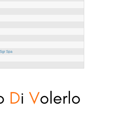
 Sgr Spa