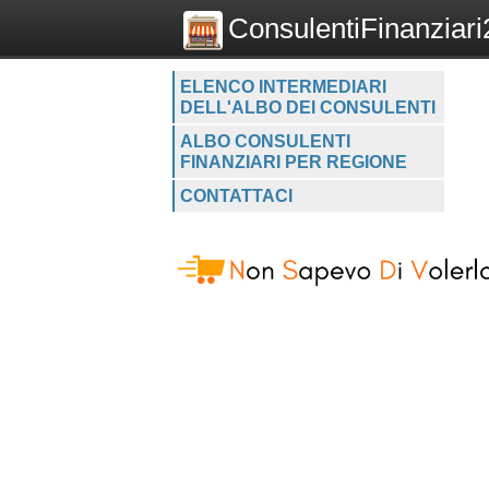
ConsulentiFinanziari2
ELENCO INTERMEDIARI
DELL'ALBO DEI CONSULENTI
ALBO CONSULENTI
FINANZIARI PER REGIONE
CONTATTACI