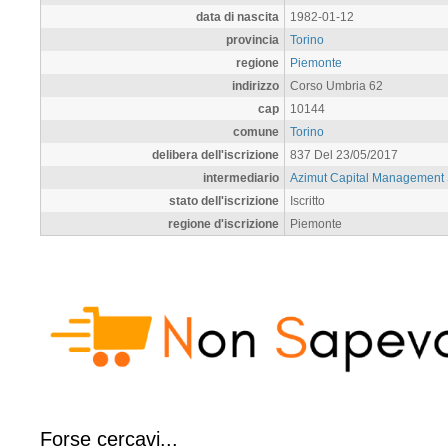
data di nascita
1982-01-12
provincia
Torino
regione
Piemonte
indirizzo
Corso Umbria 62
cap
10144
comune
Torino
delibera dell'iscrizione
837 Del 23/05/2017
intermediario
Azimut Capital Management
stato dell'iscrizione
Iscritto
regione d'iscrizione
Piemonte
Forse cercavi...