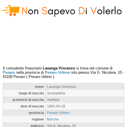
Il consulente finanziario
Lavanga Vincenzo
si trova nel comune di
Pesaro
nella provincia di
Pesaro Urbino
sito presso
Via G. Nicotera, 15
-
61100
Pesaro
(
Pesaro Urbino
).
nome
Lavanga Vincenzo
luogo di nascita
Scampitella
provincia di nascita
Avellino
data di nascita
1964-04-28
provincia
Pesaro Urbino
regione
Marche
indirizzo
Via G. Nicotera, 15