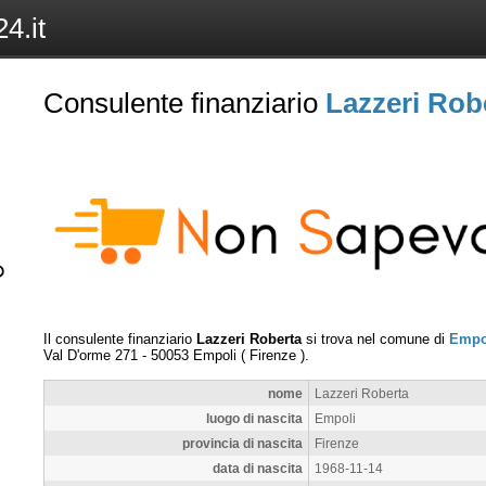
4.it
Consulente finanziario
Lazzeri Rob
Il consulente finanziario
Lazzeri Roberta
si trova nel comune di
Empo
Val D'orme 271
-
50053
Empoli
(
Firenze
).
nome
Lazzeri Roberta
luogo di nascita
Empoli
provincia di nascita
Firenze
data di nascita
1968-11-14