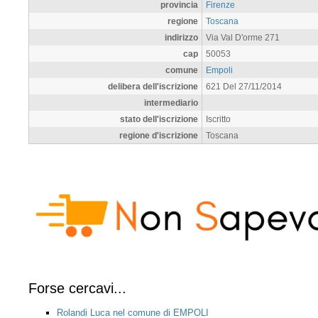
provincia
Firenze
regione
Toscana
indirizzo
Via Val D'orme 271
cap
50053
comune
Empoli
delibera dell'iscrizione
621 Del 27/11/2014
intermediario
stato dell'iscrizione
Iscritto
regione d'iscrizione
Toscana
Forse cercavi...
Rolandi Luca nel comune di EMPOLI