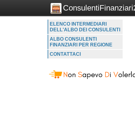
ConsulentiFinanziari2
ELENCO INTERMEDIARI
DELL'ALBO DEI CONSULENTI
ALBO CONSULENTI
FINANZIARI PER REGIONE
CONTATTACI