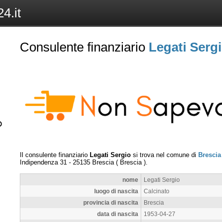
4.it
Consulente finanziario
Legati Serg
Il consulente finanziario
Legati Sergio
si trova nel comune di
Brescia
Indipendenza 31
-
25135
Brescia
(
Brescia
).
nome
Legati Sergio
luogo di nascita
Calcinato
provincia di nascita
Brescia
data di nascita
1953-04-27