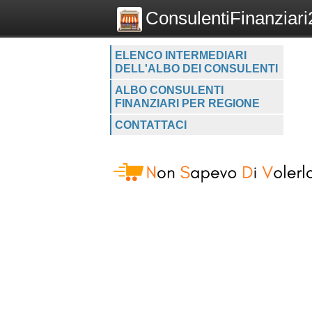
ConsulentiFinanziari2
ELENCO INTERMEDIARI
DELL'ALBO DEI CONSULENTI
ALBO CONSULENTI
FINANZIARI PER REGIONE
CONTATTACI