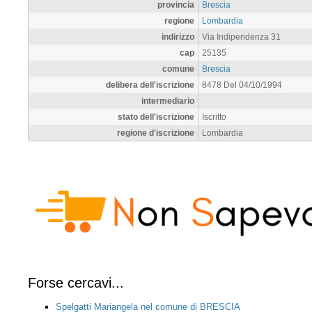
provincia
Brescia
regione
Lombardia
indirizzo
Via Indipendenza 31
cap
25135
comune
Brescia
delibera dell'iscrizione
8478 Del 04/10/1994
intermediario
stato dell'iscrizione
Iscritto
regione d'iscrizione
Lombardia
Forse cercavi...
Spelgatti Mariangela nel comune di BRESCIA