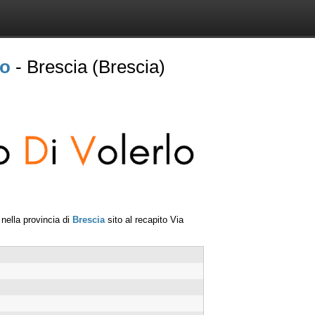
io
- Brescia (Brescia)
nella provincia di
Brescia
sito al recapito
Via