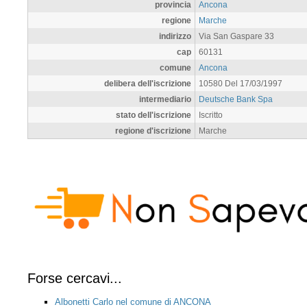
provincia
Ancona
regione
Marche
indirizzo
Via San Gaspare 33
cap
60131
comune
Ancona
delibera dell'iscrizione
10580 Del 17/03/1997
intermediario
Deutsche Bank Spa
stato dell'iscrizione
Iscritto
regione d'iscrizione
Marche
Forse cercavi...
Albonetti Carlo nel comune di ANCONA