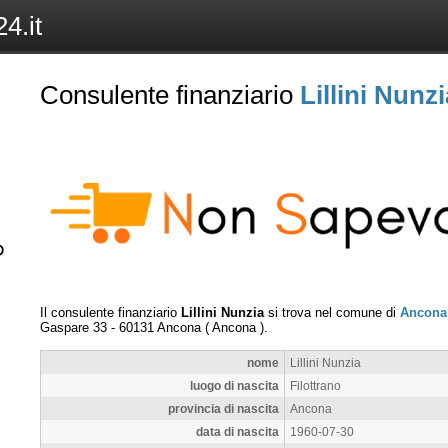
4.it
Consulente finanziario
Lillini Nunzi
Il consulente finanziario
Lillini Nunzia
si trova nel comune di
Ancona
Gaspare 33
-
60131
Ancona
(
Ancona
).
nome
Lillini Nunzia
luogo di nascita
Filottrano
provincia di nascita
Ancona
data di nascita
1960-07-30