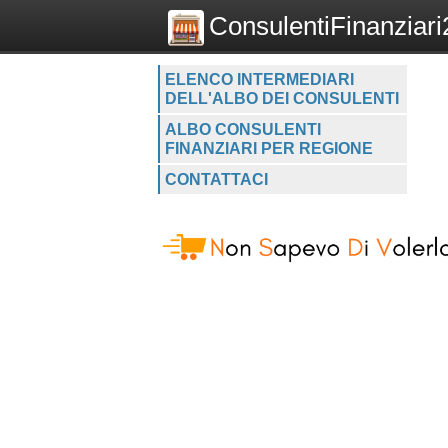
ConsulentiFinanziari2
ELENCO INTERMEDIARI
DELL'ALBO DEI CONSULENTI
ALBO CONSULENTI
FINANZIARI PER REGIONE
CONTATTACI