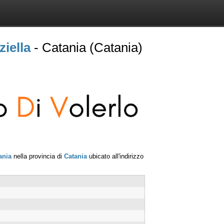
iella
- Catania (Catania)
ania
nella provincia di
Catania
ubicato all'indirizzo