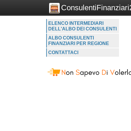
ConsulentiFinanziari2
ELENCO INTERMEDIARI
DELL'ALBO DEI CONSULENTI
ALBO CONSULENTI
FINANZIARI PER REGIONE
CONTATTACI