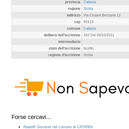
provincia
Catania
regione
Sicilia
indirizzo
Via Cesare Beccaria 12
cap
95123
comune
Catania
delibera dell'iscrizione
342 Del 06/10/2011
intermediario
stato dell'iscrizione
Iscritto
regione d'iscrizione
Sicilia
Forse cercavi...
Abatelli Giovanni nel comune di CATANIA