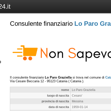
4.it
Consulente finanziario
Lo Paro Graz
Il consulente finanziario
Lo Paro Graziella
si trova nel comune di
Cat
Via Cesare Beccaria 12
-
95123
Catania
(
Catania
).
nome
Lo Paro Graziella
luogo di nascita
Cesaro'
provincia di nascita
Messina
data di nascita
1959-01-14