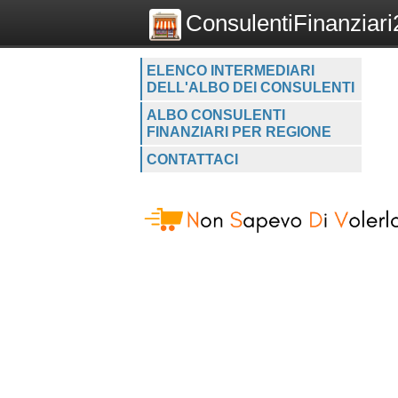
ConsulentiFinanziari2
ELENCO INTERMEDIARI
DELL'ALBO DEI CONSULENTI
ALBO CONSULENTI
FINANZIARI PER REGIONE
CONTATTACI