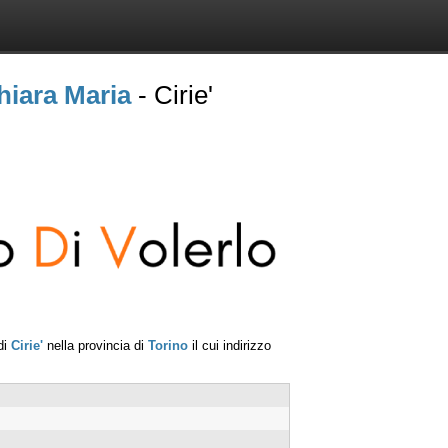
iara Maria
- Cirie'
di
Cirie'
nella provincia di
Torino
il cui indirizzo