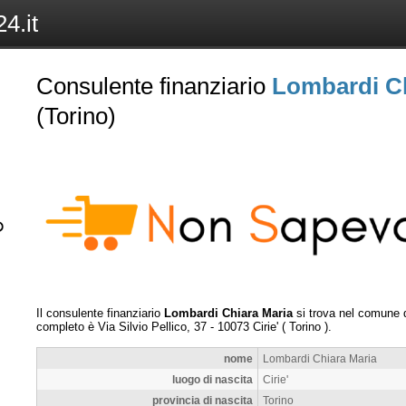
4.it
Consulente finanziario
Lombardi Ch
(Torino)
Il consulente finanziario
Lombardi Chiara Maria
si trova nel comune 
completo è
Via Silvio Pellico, 37
-
10073
Cirie'
(
Torino
).
nome
Lombardi Chiara Maria
luogo di nascita
Cirie'
provincia di nascita
Torino