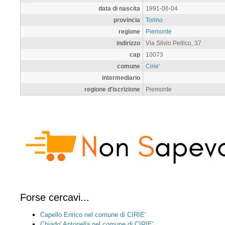
data di nascita
1991-06-04
provincia
Torino
regione
Piemonte
indirizzo
Via Silvio Pellico, 37
cap
10073
comune
Cirie'
intermediario
regione d'iscrizione
Piemonte
Forse cercavi...
Capello Enrico nel comune di CIRIE'
Chiado' Antonella nel comune di CIRIE'