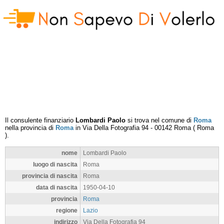
Il consulente finanziario
Lombardi Paolo
si trova nel comune di
Roma
nella provincia di
Roma
in
Via Della Fotografia 94
-
00142
Roma
(
Roma
).
nome
Lombardi Paolo
luogo di nascita
Roma
provincia di nascita
Roma
data di nascita
1950-04-10
provincia
Roma
regione
Lazio
indirizzo
Via Della Fotografia 94