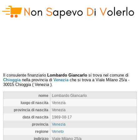
Il consulente finanziario
Lombardo Giancarlo
si trova nel comune di
Chioggia
nella provincia di
Venezia
che si trova a
Viale Milano 25/a
-
30015
Chioggia
(
Venezia
).
nome
Lombardo Giancarlo
luogo di nascita
Venezia
provincia di nascita
Venezia
data di nascita
1969-08-17
provincia
Venezia
regione
Veneto
indirizzo
Viale Milano 25/a