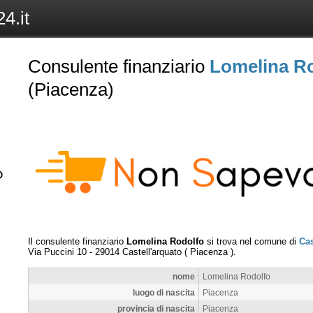
4.it
Consulente finanziario
Lomelina R
(Piacenza)
Il consulente finanziario
Lomelina Rodolfo
si trova nel comune di
Cas
Via Puccini 10
-
29014
Castell'arquato
(
Piacenza
).
nome
Lomelina Rodolfo
luogo di nascita
Piacenza
provincia di nascita
Piacenza