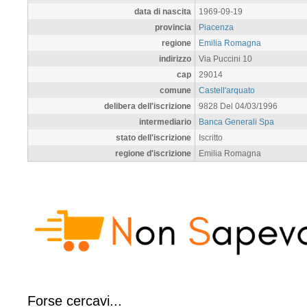
data di nascita
1969-09-19
provincia
Piacenza
regione
Emilia Romagna
indirizzo
Via Puccini 10
cap
29014
comune
Castell'arquato
delibera dell'iscrizione
9828 Del 04/03/1996
intermediario
Banca Generali Spa
stato dell'iscrizione
Iscritto
regione d'iscrizione
Emilia Romagna
Forse cercavi...