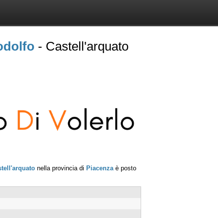
odolfo
- Castell'arquato
tell'arquato
nella provincia di
Piacenza
è posto