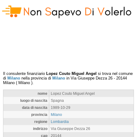
Il consulente finanziario
Lopez Couto Miguel Angel
si trova nel comune
di
Milano
nella provincia di
Milano
in
Via Giuseppe Dezza 26
-
20144
Milano
(
Milano
).
nome
Lopez Couto Miguel Angel
luogo di nascita
Spagna
data di nascita
1989-10-29
provincia
Milano
regione
Lombardia
indirizzo
Via Giuseppe Dezza 26
cap
20144