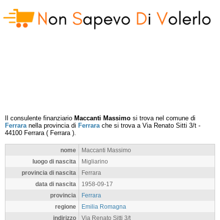
Il consulente finanziario
Maccanti Massimo
si trova nel comune di
Ferrara
nella provincia di
Ferrara
che si trova a
Via Renato Sitti 3/t
-
44100
Ferrara
(
Ferrara
).
nome
Maccanti Massimo
luogo di nascita
Migliarino
provincia di nascita
Ferrara
data di nascita
1958-09-17
provincia
Ferrara
regione
Emilia Romagna
indirizzo
Via Renato Sitti 3/t