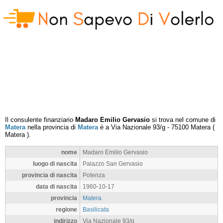
Il consulente finanziario
Madaro Emilio Gervasio
si trova nel comune di
Matera
nella provincia di
Matera
è a
Via Nazionale 93/g
-
75100
Matera
(
Matera
).
nome
Madaro Emilio Gervasio
luogo di nascita
Palazzo San Gervasio
provincia di nascita
Potenza
data di nascita
1960-10-17
provincia
Matera
regione
Basilicata
indirizzo
Via Nazionale 93/g