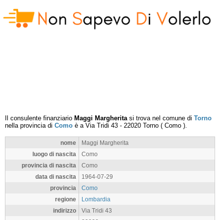
Il consulente finanziario
Maggi Margherita
si trova nel comune di
Torno
nella provincia di
Como
è a
Via Tridi 43
-
22020
Torno
(
Como
).
nome
Maggi Margherita
luogo di nascita
Como
provincia di nascita
Como
data di nascita
1964-07-29
provincia
Como
regione
Lombardia
indirizzo
Via Tridi 43