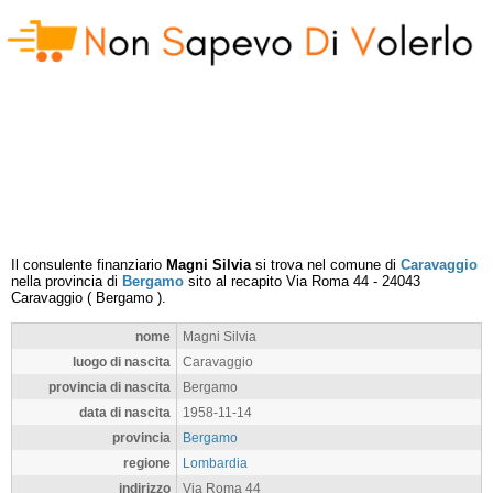
Il consulente finanziario
Magni Silvia
si trova nel comune di
Caravaggio
nella provincia di
Bergamo
sito al recapito
Via Roma 44
-
24043
Caravaggio
(
Bergamo
).
nome
Magni Silvia
luogo di nascita
Caravaggio
provincia di nascita
Bergamo
data di nascita
1958-11-14
provincia
Bergamo
regione
Lombardia
indirizzo
Via Roma 44