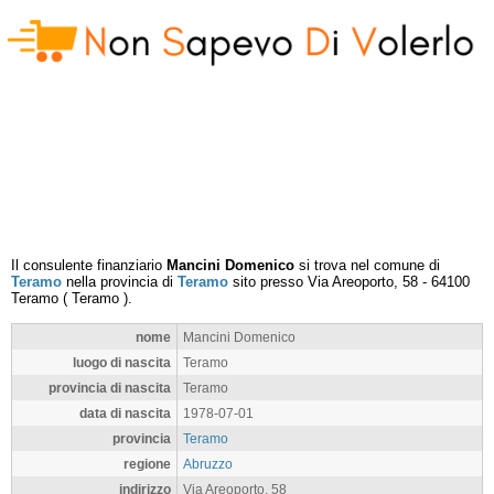
Il consulente finanziario
Mancini Domenico
si trova nel comune di
Teramo
nella provincia di
Teramo
sito presso
Via Areoporto, 58
-
64100
Teramo
(
Teramo
).
nome
Mancini Domenico
luogo di nascita
Teramo
provincia di nascita
Teramo
data di nascita
1978-07-01
provincia
Teramo
regione
Abruzzo
indirizzo
Via Areoporto, 58