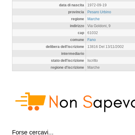
data di nascita
1972-09-19
provincia
Pesaro Urbino
regione
Marche
indirizzo
Via Goldoni, 9
cap
61032
comune
Fano
delibera dell'iscrizione
13816 Del 13/11/2002
intermediario
stato dell'iscrizione
Iscritto
regione d'iscrizione
Marche
Forse cercavi...