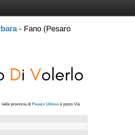
rbara
- Fano (Pesaro
o
nella provincia di
Pesaro Urbino
è posto
Via