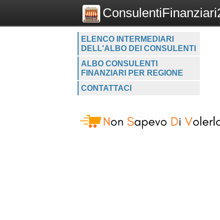
ConsulentiFinanziari2
ELENCO INTERMEDIARI
DELL'ALBO DEI CONSULENTI
ALBO CONSULENTI
FINANZIARI PER REGIONE
CONTATTACI