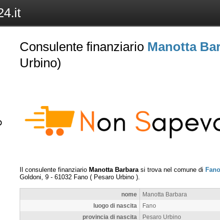
4.it
Consulente finanziario
Manotta Ba
Urbino)
Il consulente finanziario
Manotta Barbara
si trova nel comune di
Fan
Goldoni, 9
-
61032
Fano
(
Pesaro Urbino
).
nome
Manotta Barbara
luogo di nascita
Fano
provincia di nascita
Pesaro Urbino