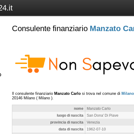
4.it
Consulente finanziario
Manzato Ca
Il consulente finanziario
Manzato Carlo
si trova nel comune di
Milano
20146
Milano
(
Milano
).
nome
Manzato Carlo
luogo di nascita
San Dona' Di Piave
provincia di nascita
Venezia
data di nascita
1962-07-10