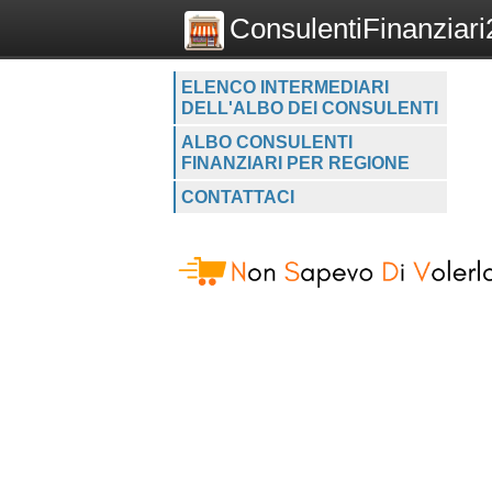
ConsulentiFinanziari2
ELENCO INTERMEDIARI
DELL'ALBO DEI CONSULENTI
ALBO CONSULENTI
FINANZIARI PER REGIONE
CONTATTACI