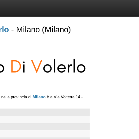
rlo
- Milano (Milano)
nella provincia di
Milano
è a
Via Volterra 14
-