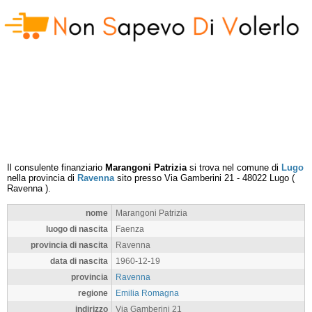
Il consulente finanziario
Marangoni Patrizia
si trova nel comune di
Lugo
nella provincia di
Ravenna
sito presso
Via Gamberini 21
-
48022
Lugo
(
Ravenna
).
nome
Marangoni Patrizia
luogo di nascita
Faenza
provincia di nascita
Ravenna
data di nascita
1960-12-19
provincia
Ravenna
regione
Emilia Romagna
indirizzo
Via Gamberini 21