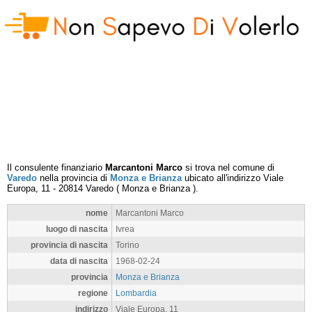
Il consulente finanziario
Marcantoni Marco
si trova nel comune di
Varedo
nella provincia di
Monza e Brianza
ubicato all'indirizzo
Viale
Europa, 11
-
20814
Varedo
(
Monza e Brianza
).
nome
Marcantoni Marco
luogo di nascita
Ivrea
provincia di nascita
Torino
data di nascita
1968-02-24
provincia
Monza e Brianza
regione
Lombardia
indirizzo
Viale Europa, 11