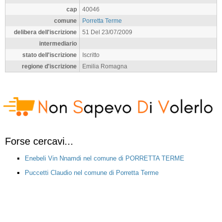
cap
40046
comune
Porretta Terme
delibera dell'iscrizione
51 Del 23/07/2009
intermediario
stato dell'iscrizione
Iscritto
regione d'iscrizione
Emilia Romagna
Forse cercavi...
Enebeli Vin Nnamdi nel comune di PORRETTA TERME
Puccetti Claudio nel comune di Porretta Terme
Micheletti Germano nel comune di PORRETTA TERME
Marata Lucia nel comune di PORRETTA TERME
Fiocchi Andrea nel comune di PORRETTA TERME